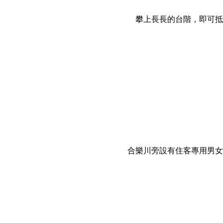
攀上長長的台階，即可抵
合樂川旁設有住客專用男女