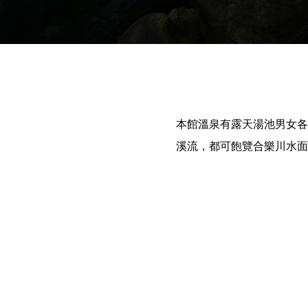
本館溫泉有露天湯池男女各
溪流，都可飽覽合樂川水面