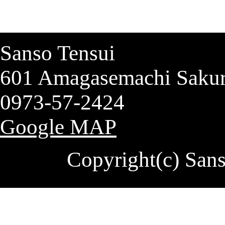
Sanso Tensui
601 Amagasemachi Sakur
0973-57-2424
Google MAP
Copyright(c) Sa