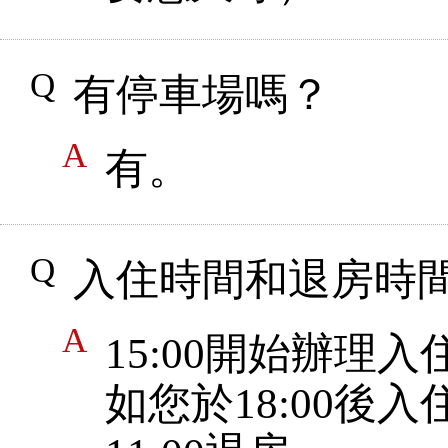
有停車場嗎？
有。
入住時間和退房時
15:00開始辦理入
如您於18:00後