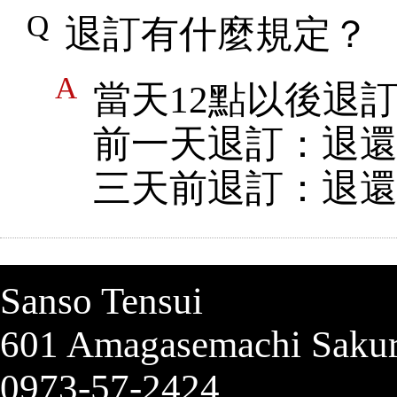
退訂有什麼規定？
當天12點以後退
前一天退訂：退
三天前退訂：退
Sanso Tensui
601 Amagasemachi Sakur
0973-57-2424