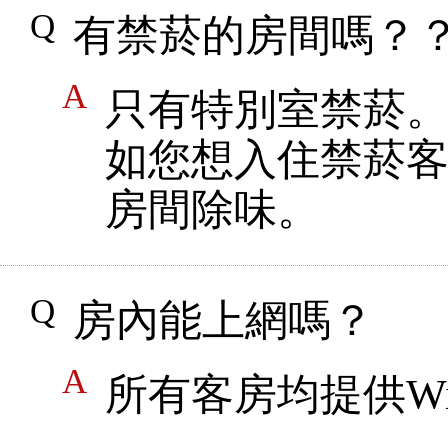
有禁菸的房間嗎？
只有特別室禁菸
如您想入住禁菸
房間除味。
房內能上網嗎？
所有客房均提供Wi