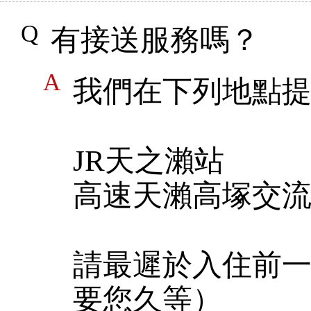
有接送服務嗎？
我們在下列地點
JR天之瀨站
高速天瀨高塚交
請最遲於入住前
要您久等）