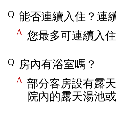
能否連續入住？連
您最多可連續入
房內有浴室嗎？
部分客房設有露
院內的露天湯池