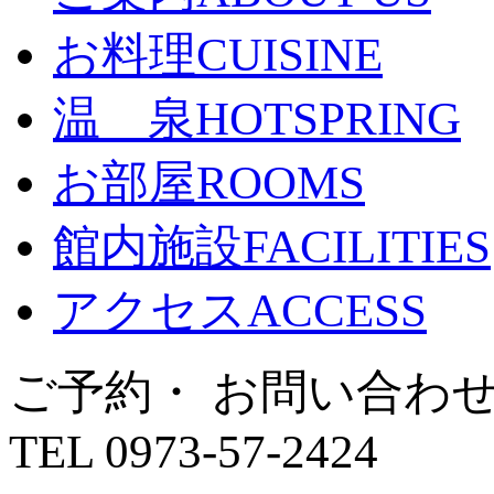
お料理
CUISINE
温 泉
HOTSPRING
お部屋
ROOMS
館内施設
FACILITIES
アクセス
ACCESS
ご予約・ お問い合わ
TEL 0973-57-2424