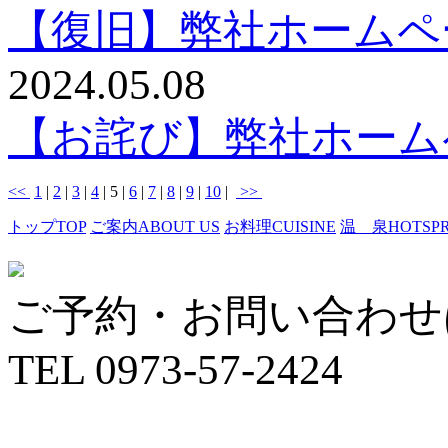
【復旧】弊社ホームペ
2024.05.08
【お詫び】弊社ホーム
<<
1
|
2
|
3
|
4
|
5
|
6
|
7
|
8
|
9
|
10
|
>>
トップ
TOP
ご案内
ABOUT US
お料理
CUISINE
温 泉
HOTSP
ご予約・お問い合わせ
TEL 0973-57-2424